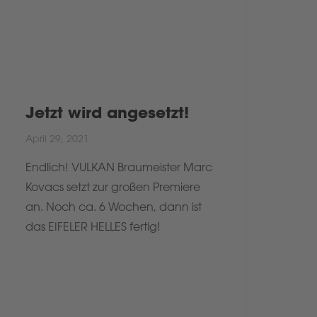
Jetzt wird angesetzt!
April 29, 2021
Endlich! VULKAN Braumeister Marc
Kovacs setzt zur großen Premiere
an. Noch ca. 6 Wochen, dann ist
das EIFELER HELLES fertig!