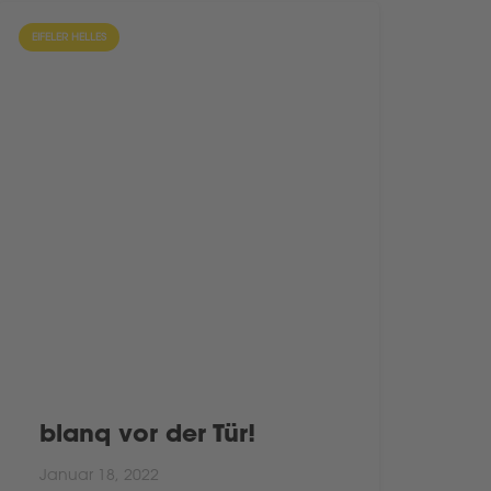
EIFELER HELLES
blanq vor der Tür!
Januar 18, 2022