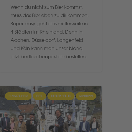
Wenn du nicht zum Bier kommst,
muss das Bier eben zu dir kommen.
Super easy geht das mittlerweile in
4 Städten im Rheinland. Denn in
Aachen, Düsseldorf, Langenfeld
und Köln kann man unser blanq
jetzt bei flaschenpost.de bestellen.
BLANKENHEIM
EIFEL
EIFELER HELLES
MAHRVIN