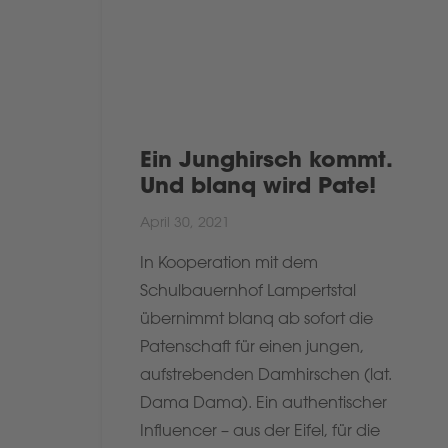
Ein Junghirsch kommt.
Und blanq wird Pate!
April 30, 2021
In Kooperation mit dem
Schulbauernhof Lampertstal
übernimmt blanq ab sofort die
Patenschaft für einen jungen,
aufstrebenden Damhirschen (lat.
Dama Dama). Ein authentischer
Influencer – aus der Eifel, für die