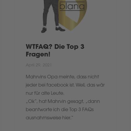
WTFAQ? Die Top 3
Fragen!
April 29, 2021
Mahrvins Opa meinte, dass nicht
jeder bei facebook ist. Weil, das wär
nur für alte Leute.
„Ok“, hat Mahrvin gesagt, „dann
beantworte ich die Top 3 FAQs
ausnahmsweise hier.“