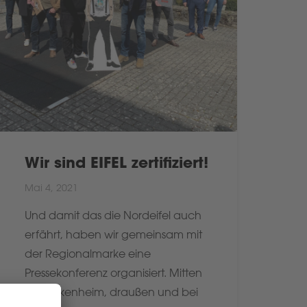
Wir sind EIFEL zertifiziert!
Mai 4, 2021
Und damit das die Nordeifel auch
erfährt, haben wir gemeinsam mit
der Regionalmarke eine
Pressekonferenz organisiert. Mitten
in Blankenheim, draußen und bei