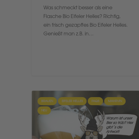
Was schmeckt besser als eine
Flasche Bio Eifeler Helles? Richtig,
ein frisch gezapftes Bio Eifeler Helles.
Genießt man z.B. in…
BRAUEN
EIFELER HELLES
FAQS
MAHRVIN
NEU