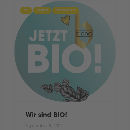
BIO
BRAUEN
EIFELER HELLES
Wir sind BIO!
September 8, 2022