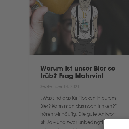
Warum ist unser Bier so
trüb? Frag Mahrvin!
September 14, 2021
„Was sind das für Flocken in eurem
Bier? Kann man das noch trinken?“
hören wir häufig. Die gute Antwort
ist: Ja – und zwar unbedingt! Das