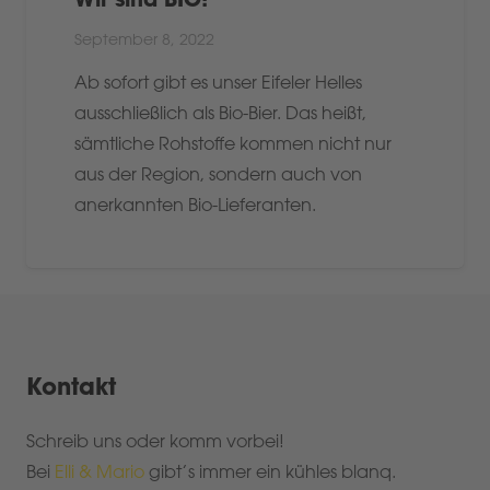
September 8, 2022
Ab sofort gibt es unser Eifeler Helles
ausschließlich als Bio-Bier. Das heißt,
sämtliche Rohstoffe kommen nicht nur
aus der Region, sondern auch von
anerkannten Bio-Lieferanten.
Kontakt
Schreib uns oder komm vorbei!
Bei
Elli & Mario
gibt’s immer ein kühles blanq.