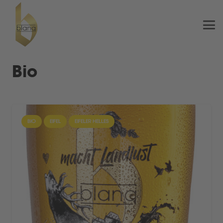
Bio
BIO
EIFEL
EIFELER HELLES