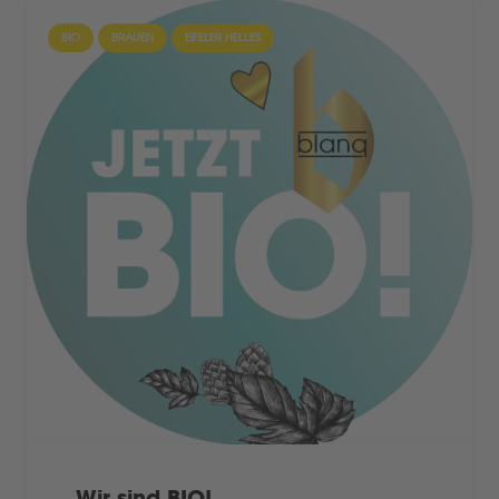
BIO
BRAUEN
EIFELER HELLES
Wir sind BIO!