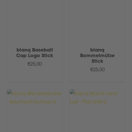
blanq Baseball
blanq
Cap Logo Stick
Bommelmütze
Stick
€
25,00
€
25,00