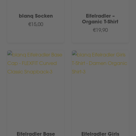
blanq Socken
Eifelradler –
Organic T-Shirt
€
15,00
€
19,90
Eifelradler Base
Eifelradler Girls