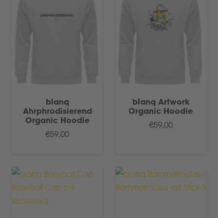
blanq
blanq Artwork
Ahrphrodisierend
Organic Hoodie
Organic Hoodie
€
59,00
€
59,00