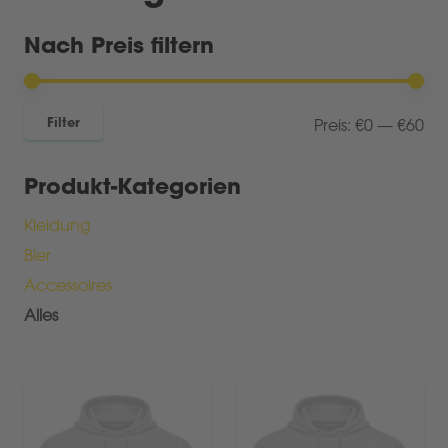
Nach Preis filtern
Min
Ma
Filter
Preis:
€0
—
€60
Pre
Pre
Produkt-Kategorien
Kleidung
Bier
Accessoires
Alles