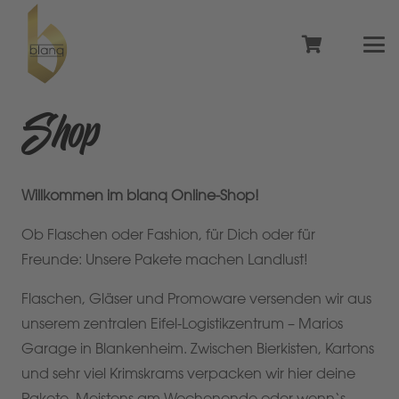
Shop
Willkommen im blanq Online-Shop!
Ob Flaschen oder Fashion, für Dich oder für
Freunde: Unsere Pakete machen Landlust!
Flaschen, Gläser und Promoware versenden wir aus
unserem zentralen Eifel-Logistikzentrum – Marios
Garage in Blankenheim. Zwischen Bierkisten, Kartons
und sehr viel Krimskrams verpacken wir hier deine
Pakete. Meistens am Wochenende oder wenn‘s