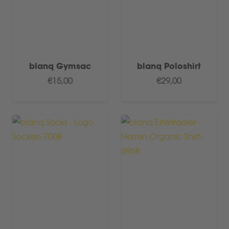
blanq Gymsac
blanq Poloshirt
€
15,00
€
29,00