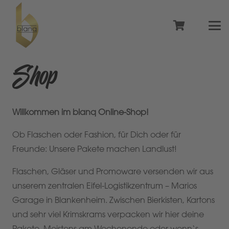
Shop
Willkommen im blanq Online-Shop!
Ob Flaschen oder Fashion, für Dich oder für
Freunde: Unsere Pakete machen Landlust!
Flaschen, Gläser und Promoware versenden wir aus
unserem zentralen Eifel-Logistikzentrum – Marios
Garage in Blankenheim. Zwischen Bierkisten, Kartons
und sehr viel Krimskrams verpacken wir hier deine
Pakete. Meistens am Wochenende oder wenn‘s