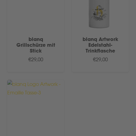
blanq
blanq Artwork
Grillschürze mit
Edelstahl-
Stick
Trinkflasche
€
29,00
€
29,00