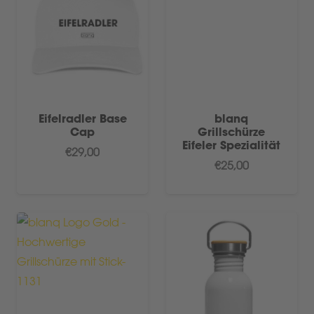
Eifelradler Base
blanq
Cap
Grillschürze
Eifeler Spezialität
€
29,00
€
25,00