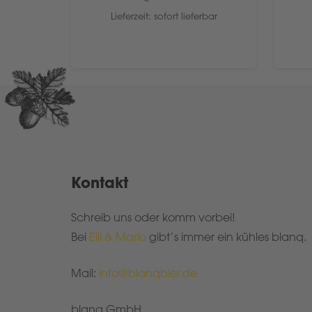
rbar
Lieferzeit: sofort lieferbar
Kontakt
Schreib uns oder komm vorbei!
Bei
Elli & Mario
gibt’s immer ein kühles blanq.
Mail:
info@blanqbier.de
blanq GmbH