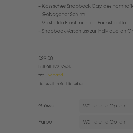
– Klassisches Snapback Cap des namhaften
– Gebogener Schirm
– Verstärkte Front für hohe Formstabilität
– Snapback-Verschluss zur individuellen G
€
29,00
Enthält 19% MwSt.
zzgl.
Versand
Lieferzeit: sofort lieferbar
Grösse
Farbe