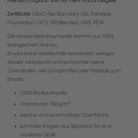
Premium Organic Shirt für mehr Nachhaltigkeit
Zertifikate
: OEKO-Tex Standard 100, FairWear
Foundation, OCS 100 Blended, GRS, PETA
Die verwendete Baumwolle stammt aus 100%
biologischem Anbau.
Es wird keine Gentechnik verwendet, weniger
Wasser verbraucht und es kommen keine
Chemikalien wie Düngemittel oder Pestizide zum
Einsatz.
100% Bio-Baumwolle
Grammatur 180 g/m²
weiche und ebenmäßige Oberfläche
schmaler Kragen aus Rippstrick für eine
moderne Optik