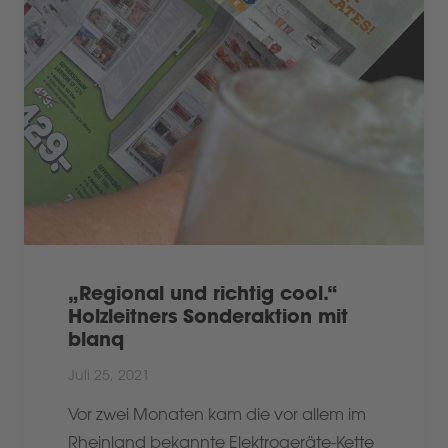
„Regional und richtig cool.“
Holzleitners Sonderaktion mit
blanq
Juli 25, 2021
Vor zwei Monaten kam die vor allem im
Rheinland bekannte Elektrogeräte-Kette