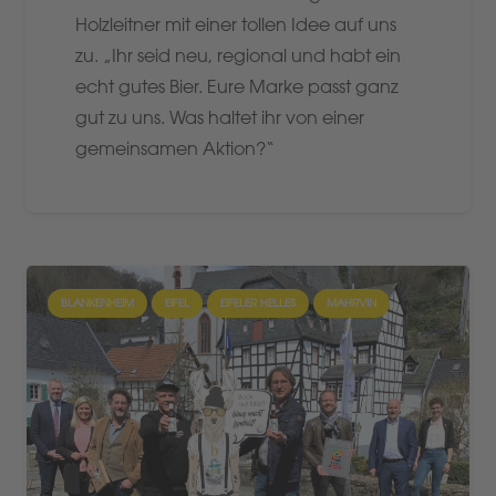
Holzleitner mit einer tollen Idee auf uns
zu. „Ihr seid neu, regional und habt ein
echt gutes Bier. Eure Marke passt ganz
gut zu uns. Was haltet ihr von einer
gemeinsamen Aktion?“
BLANKENHEIM
EIFEL
EIFELER HELLES
MAHRVIN