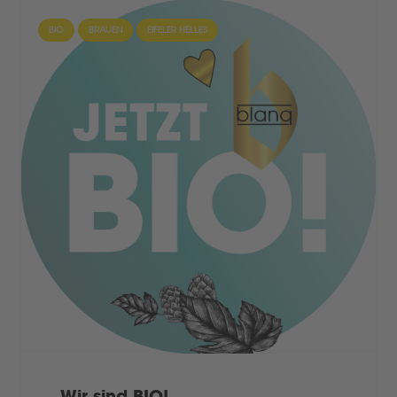
BIO
BRAUEN
EIFELER HELLES
Wir sind BIO!