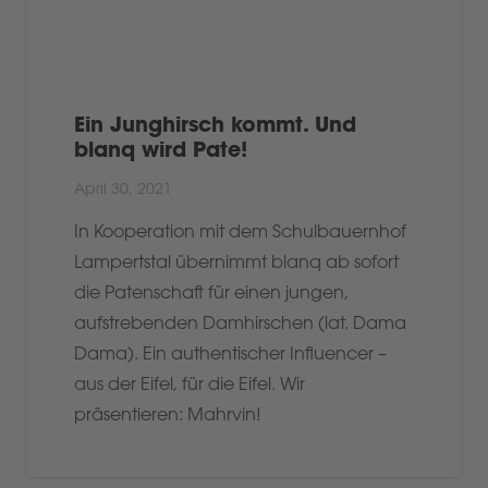
Ein Junghirsch kommt. Und
blanq wird Pate!
April 30, 2021
In Kooperation mit dem Schulbauernhof
Lampertstal übernimmt blanq ab sofort
die Patenschaft für einen jungen,
aufstrebenden Damhirschen (lat. Dama
Dama). Ein authentischer Influencer –
aus der Eifel, für die Eifel. Wir
präsentieren: Mahrvin!