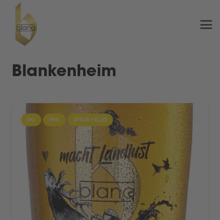
Blankenheim
BIO
EIFEL
EIFELER HELLES