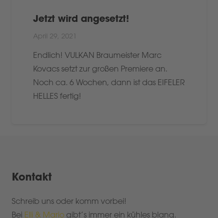
Jetzt wird angesetzt!
April 29, 2021
Endlich! VULKAN Braumeister Marc
Kovacs setzt zur großen Premiere an.
Noch ca. 6 Wochen, dann ist das EIFELER
HELLES fertig!
Kontakt
Schreib uns oder komm vorbei!
Bei
Elli & Mario
gibt’s immer ein kühles blanq.