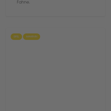
Fahne.
EIFEL
MAHRVIN