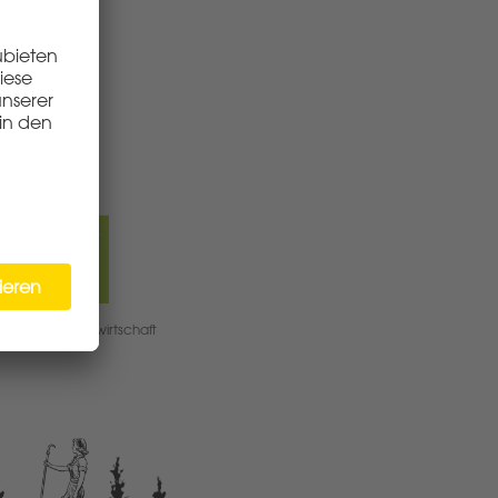
DE-ÖKO-06
Deutsche Landwirtschaft