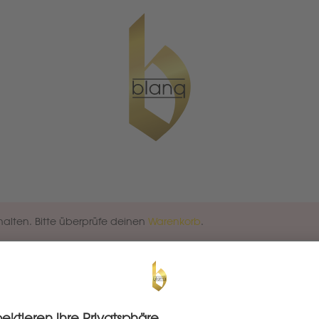
halten. Bitte überprüfe deinen
Warenkorb
.